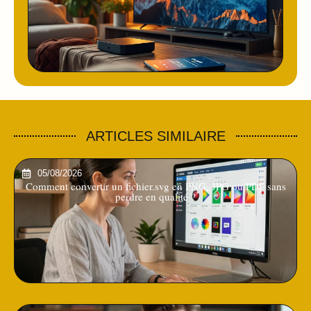
ARTICLES SIMILAIRE
05/08/2026
Comment convertir un fichier.svg en PNG, JPG ou PDF sans
perdre en qualité ?