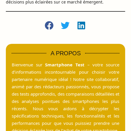
décisions plus éclairées sur ce marché émergent.
A PROPOS
Bienvenue sur
Smartphone Test
– votre source
d’informations incontournable pour choisir votre
partenaire numérique idéal ! Notre site collaboratif,
animé par des rédacteurs passionnés, vous propose
des tests approfondis, des comparaisons détaillées et
des analyses pointues des smartphones les plus
récents. Nous vous aidons à décrypter les
spécifications techniques, les fonctionnalités et les
performances pour que vous puissiez prendre une
décision éclairée lors de l’achat de votre smartphone.