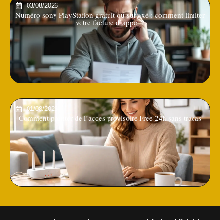
03/08/2026
Numéro sony PlayStation gratuit ou surtaxé : comment limiter
votre facture d’appel ?
01/08/2026
Comment profiter de l’acces provisoire Free 24h sans tracas