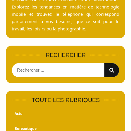
Explorez les tendances en matière de technologie
mobile et trouvez le téléphone qui correspond
parfaitement à vos besoins, que ce soit pour le
travail, les loisirs ou la photographie.
RECHERCHER
TOUTE LES RUBRIQUES
Actu
Bureautique