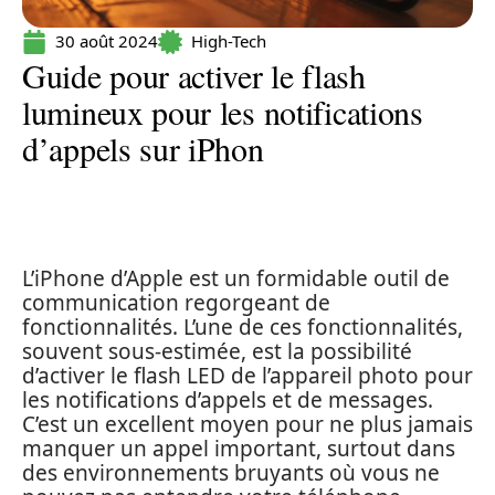
30 août 2024
High-Tech
Guide pour activer le flash
lumineux pour les notifications
d’appels sur iPhon
L’iPhone d’Apple est un formidable outil de
communication regorgeant de
fonctionnalités. L’une de ces fonctionnalités,
souvent sous-estimée, est la possibilité
d’activer le flash LED de l’appareil photo pour
les notifications d’appels et de messages.
C’est un excellent moyen pour ne plus jamais
manquer un appel important, surtout dans
des environnements bruyants où vous ne