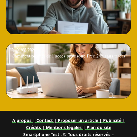
01/08/2026
Comment profiter de l’acces provisoire Free 24h sans tracas
A propos | Contact | Proposer un article | Publicité |
Crédits | Mentions légales |
Plan du site
Smartphone Test : © Tous droits réservés –