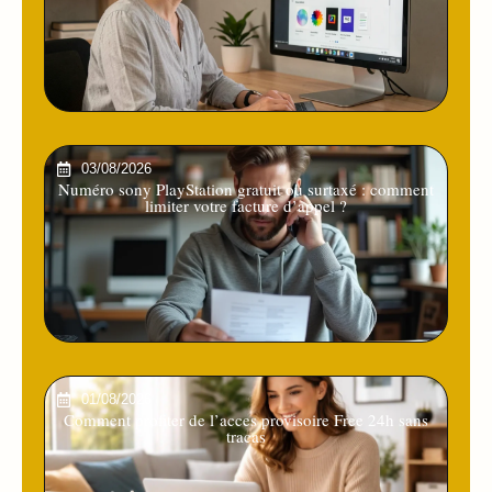
03/08/2026
Numéro sony PlayStation gratuit ou surtaxé : comment
limiter votre facture d’appel ?
01/08/2026
Comment profiter de l’acces provisoire Free 24h sans
tracas