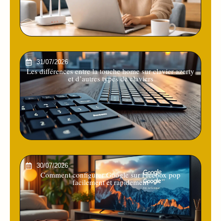
31/07/2026
Les différences entre la touche home sur clavier azerty
et d’autres types de claviers
30/07/2026
Comment configurer Google sur Freebox pop
facilement et rapidement