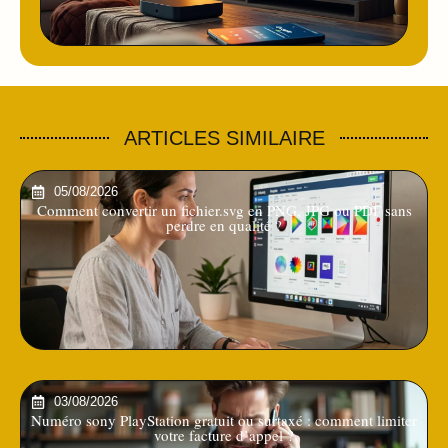
ARTICLES SIMILAIRE
05/08/2026
Comment convertir un fichier.svg en PNG, JPG ou PDF sans
perdre en qualité ?
03/08/2026
Numéro sony PlayStation gratuit ou surtaxé : comment limiter
votre facture d’appel ?