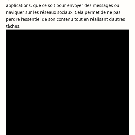
applications, que ce soit pour envoyer des messages ou
naviguer sur les réseaux sociaux. Cela permet de ne pas
perdre l’essentiel de son contenu tout en réalisant d’autres
tâches.