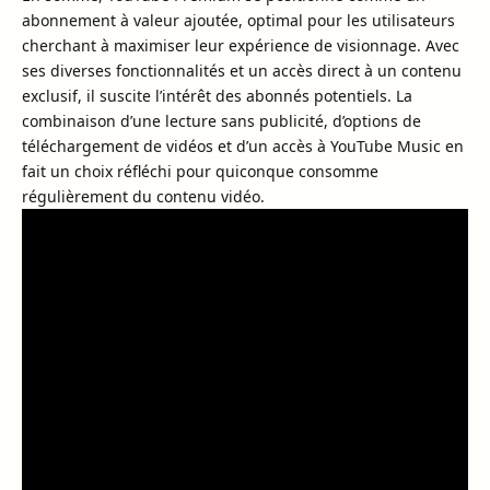
abonnement à valeur ajoutée, optimal pour les utilisateurs
cherchant à maximiser leur expérience de visionnage. Avec
ses diverses fonctionnalités et un accès direct à un contenu
exclusif, il suscite l’intérêt des abonnés potentiels. La
combinaison d’une lecture sans publicité, d’options de
téléchargement de vidéos et d’un accès à YouTube Music en
fait un choix réfléchi pour quiconque consomme
régulièrement du contenu vidéo.