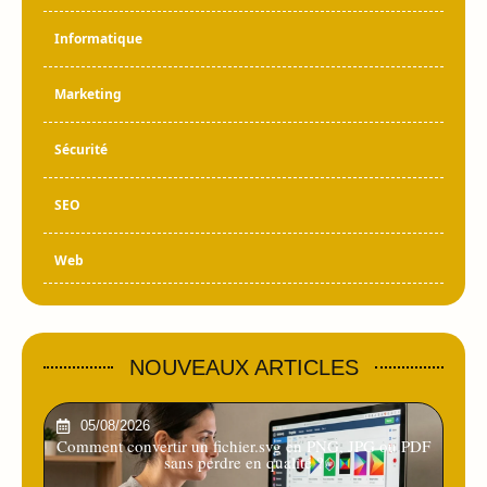
Informatique
Marketing
Sécurité
SEO
Web
NOUVEAUX ARTICLES
05/08/2026
Comment convertir un fichier.svg en PNG, JPG ou PDF
sans perdre en qualité ?