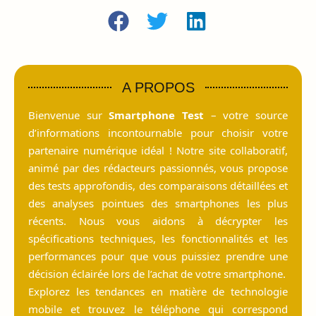
A PROPOS
Bienvenue sur
Smartphone Test
– votre source
d’informations incontournable pour choisir votre
partenaire numérique idéal ! Notre site collaboratif,
animé par des rédacteurs passionnés, vous propose
des tests approfondis, des comparaisons détaillées et
des analyses pointues des smartphones les plus
récents. Nous vous aidons à décrypter les
spécifications techniques, les fonctionnalités et les
performances pour que vous puissiez prendre une
décision éclairée lors de l’achat de votre smartphone.
Explorez les tendances en matière de technologie
mobile et trouvez le téléphone qui correspond