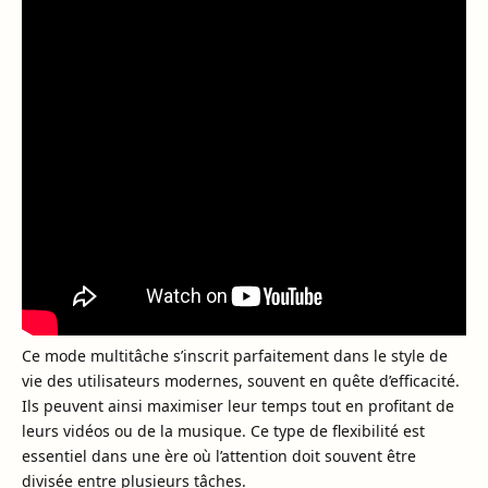
Ce mode multitâche s’inscrit parfaitement dans le style de
vie des utilisateurs modernes, souvent en quête d’efficacité.
Ils peuvent ainsi maximiser leur temps tout en profitant de
leurs vidéos ou de la musique. Ce type de flexibilité est
essentiel dans une ère où l’attention doit souvent être
divisée entre plusieurs tâches.