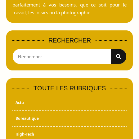
parfaitement à vos besoins, que ce soit pour le
travail, les loisirs ou la photographie.
RECHERCHER
TOUTE LES RUBRIQUES
Actu
Bureautique
High-Tech