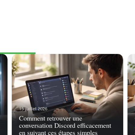
IQUE
15 juillet 2026
Comment retrouver une
conversation Discord efficacement
en suivant ces étapes simples