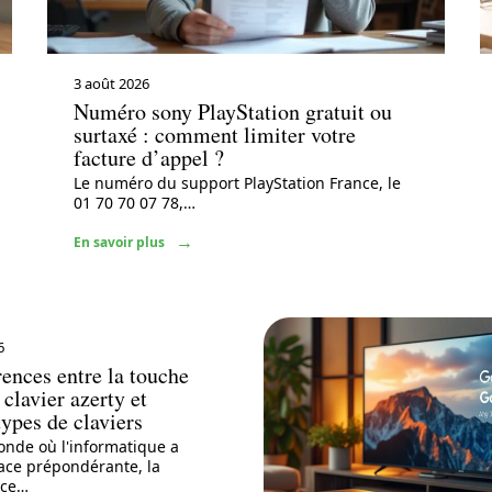
3 août 2026
Numéro sony PlayStation gratuit ou
surtaxé : comment limiter votre
facture d’appel ?
Le numéro du support PlayStation France, le
01 70 70 07 78,
…
En savoir plus
6
rences entre la touche
clavier azerty et
types de claviers
nde où l'informatique a
ace prépondérante, la
ce
…