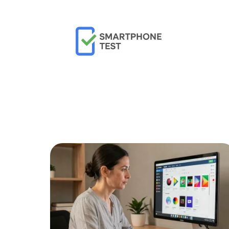
Actu
Bureautique
High-Tech
In