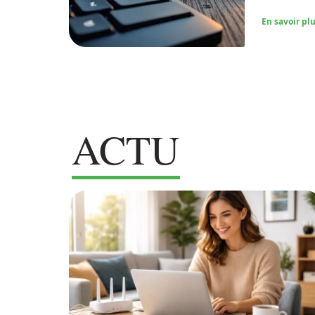
En savoir pl
ACTU