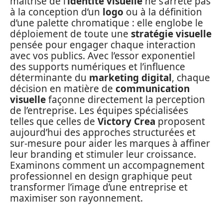
maîtrise de l’
identité visuelle
ne s’arrête pas
à la conception d’un
logo
ou à la définition
d’une palette chromatique : elle englobe le
déploiement de toute une
stratégie visuelle
pensée pour engager chaque interaction
avec vos publics. Avec l’essor exponentiel
des supports numériques et l’influence
déterminante du
marketing digital
, chaque
décision en matière de
communication
visuelle
façonne directement la perception
de l’entreprise. Les équipes spécialisées
telles que celles de
Victory Crea
proposent
aujourd’hui des approches structurées et
sur-mesure pour aider les marques à affiner
leur branding et stimuler leur croissance.
Examinons comment un accompagnement
professionnel en design graphique peut
transformer l’image d’une entreprise et
maximiser son rayonnement.