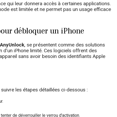
face qui leur donnera accès à certaines applications.
thode est limitée et ne permet pas un usage efficace
 pour débloquer un iPhone
AnyUnlock
, se présentent comme des solutions
on d’un iPhone limité. Ces logiciels offrent des
appareil sans avoir besoin des identifiants Apple
e suivre les étapes détaillées ci-dessous :
r.
 tenter de déverrouiller le verrou d’activation.