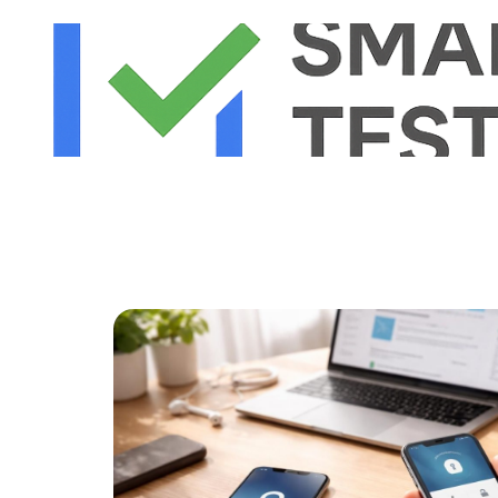
Actu
Bureautique
High-Tech