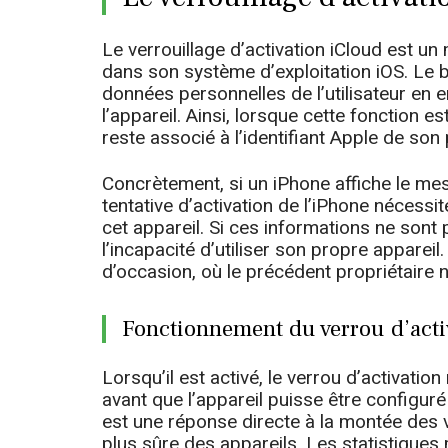
Le verrouillage d’activation iCloud est u
dans son système d’exploitation iOS. Le b
données personnelles de l’utilisateur en 
l’appareil. Ainsi, lorsque cette fonction es
reste associé à l’identifiant Apple de son p
Concrètement, si un iPhone affiche le mess
tentative d’activation de l’iPhone nécessit
cet appareil. Si ces informations ne sont p
l’incapacité d’utiliser son propre appareil
d’occasion, où le précédent propriétaire n
Fonctionnement du verrou d’acti
Lorsqu’il est activé, le verrou d’activatio
avant que l’appareil puisse être configuré
est une réponse directe à la montée des v
plus sûre des appareils. Les statistiques