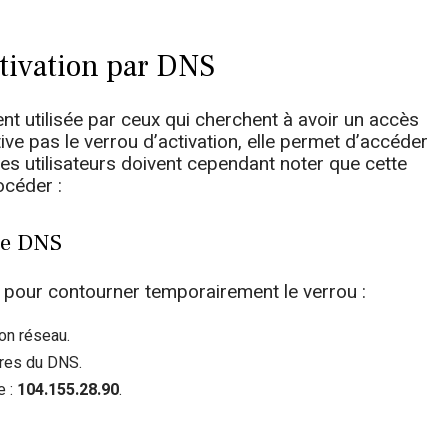
ctivation par DNS
 utilisée par ceux qui cherchent à avoir un accès
tive pas le verrou d’activation, elle permet d’accéder
 Les utilisateurs doivent cependant noter que cette
océder :
 le DNS
s pour contourner temporairement le verrou :
ion réseau.
tres du DNS.
e :
104.155.28.90
.