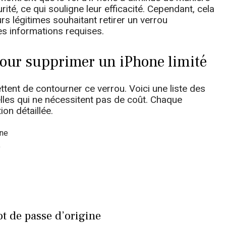
ité, ce qui souligne leur efficacité. Cependant, cela
urs légitimes souhaitant retirer un verrou
des informations requises.
pour supprimer un iPhone limité
tent de contourner ce verrou. Voici une liste des
elles qui ne nécessitent pas de coût. Chaque
on détaillée.
ine
e
ot de passe d’origine