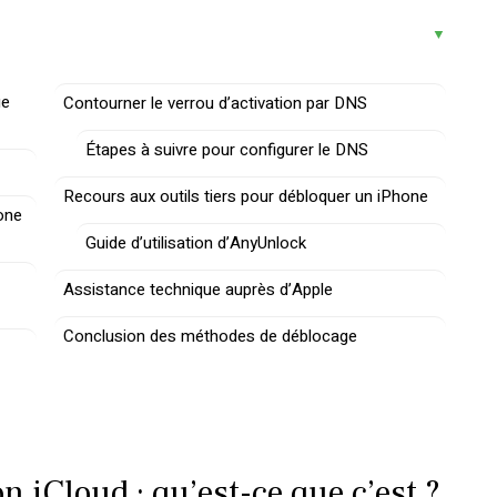
ue
Contourner le verrou d’activation par DNS
Étapes à suivre pour configurer le DNS
Recours aux outils tiers pour débloquer un iPhone
one
Guide d’utilisation d’AnyUnlock
Assistance technique auprès d’Apple
Conclusion des méthodes de déblocage
on iCloud : qu’est-ce que c’est ?