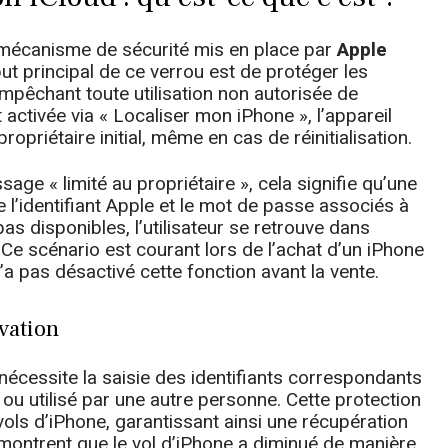
n mécanisme de sécurité mis en place par
Apple
ut principal de ce verrou est de protéger les
empêchant toute utilisation non autorisée de
t activée via « Localiser mon iPhone », l’appareil
ropriétaire initial, même en cas de réinitialisation.
age « limité au propriétaire », cela signifie qu’une
e l’identifiant Apple et le mot de passe associés à
as disponibles, l’utilisateur se retrouve dans
. Ce scénario est courant lors de l’achat d’un iPhone
’a pas désactivé cette fonction avant la vente.
vation
n nécessite la saisie des identifiants correspondants
 ou utilisé par une autre personne. Cette protection
ols d’iPhone, garantissant ainsi une récupération
 montrent que le vol d’iPhone a diminué de manière