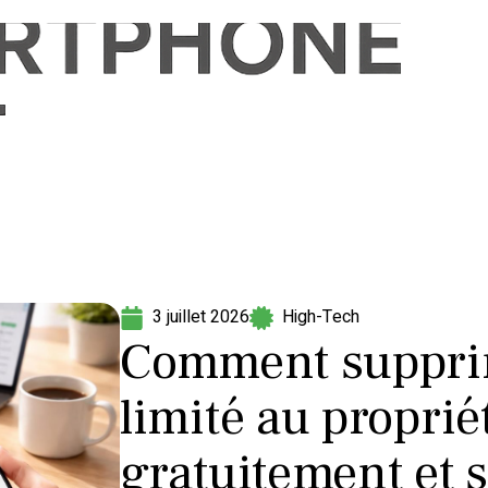
Informatique
Marketing
Sécurité
SEO
3 juillet 2026
High-Tech
Comment suppri
limité au proprié
gratuitement et s