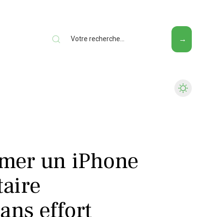
Web
mer un iPhone
taire
ans effort