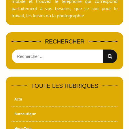
mobile et trouvez le téléphone qui correspond
parfaitement à vos besoins, que ce soit pour le
travail, les loisirs ou la photographie.
RECHERCHER
TOUTE LES RUBRIQUES
Actu
Bureautique
High-Tech