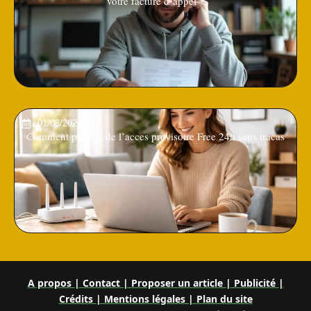
votre facture d’appel ?
01/08/2026
Comment profiter de l’acces provisoire Free 24h sans tracas
A propos | Contact | Proposer un article | Publicité |
Crédits | Mentions légales |
Plan du site