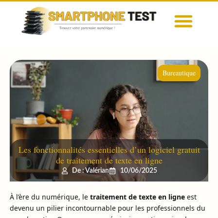
Bureautique
Les fonctionnalités essentielles d’un logiciel gratuit
de traitement de texte en ligne
De : Valérian
10/06/2025
À l’ère du numérique, le
traitement de texte en ligne
est
devenu un pilier incontournable pour les professionnels du