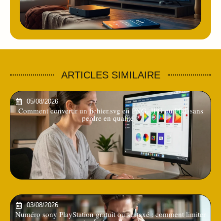
ARTICLES SIMILAIRE
05/08/2026
Comment convertir un fichier.svg en PNG, JPG ou PDF sans
perdre en qualité ?
03/08/2026
Numéro sony PlayStation gratuit ou surtaxé : comment limiter