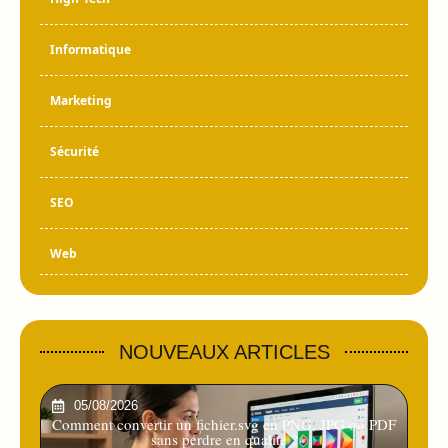
Informatique
Marketing
Sécurité
SEO
Web
NOUVEAUX ARTICLES
05/08/2026
Comment convertir un fichier.svg en PNG, JPG ou PDF
sans perdre en qualité ?