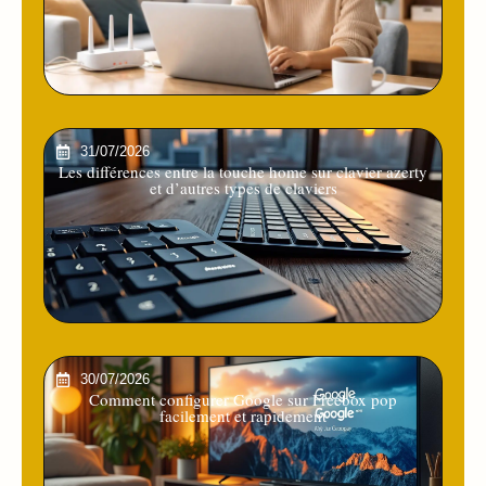
31/07/2026
Les différences entre la touche home sur clavier azerty
et d’autres types de claviers
30/07/2026
Comment configurer Google sur Freebox pop
facilement et rapidement