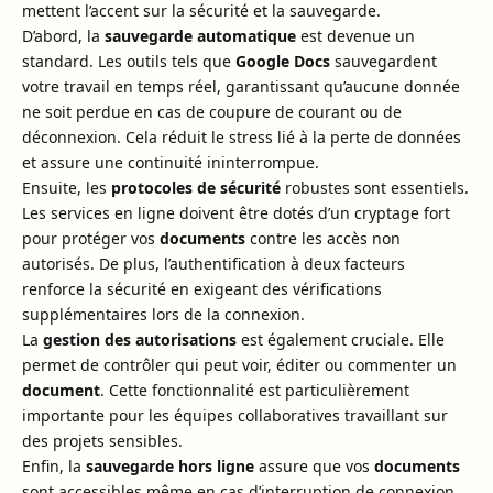
mettent l’accent sur la sécurité et la sauvegarde.
D’abord, la
sauvegarde automatique
est devenue un
standard. Les outils tels que
Google Docs
sauvegardent
votre travail en temps réel, garantissant qu’aucune donnée
ne soit perdue en cas de coupure de courant ou de
déconnexion. Cela réduit le stress lié à la perte de données
et assure une continuité ininterrompue.
Ensuite, les
protocoles de sécurité
robustes sont essentiels.
Les services en ligne doivent être dotés d’un cryptage fort
pour protéger vos
documents
contre les accès non
autorisés. De plus, l’authentification à deux facteurs
renforce la sécurité en exigeant des vérifications
supplémentaires lors de la connexion.
La
gestion des autorisations
est également cruciale. Elle
permet de contrôler qui peut voir, éditer ou commenter un
document
. Cette fonctionnalité est particulièrement
importante pour les équipes collaboratives travaillant sur
des projets sensibles.
Enfin, la
sauvegarde hors ligne
assure que vos
documents
sont accessibles même en cas d’interruption de connexion