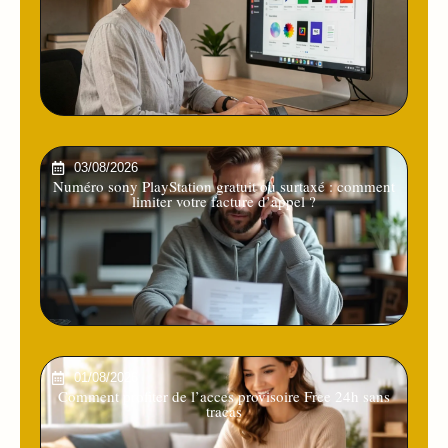
03/08/2026
Numéro sony PlayStation gratuit ou surtaxé : comment
limiter votre facture d’appel ?
01/08/2026
Comment profiter de l’acces provisoire Free 24h sans
tracas