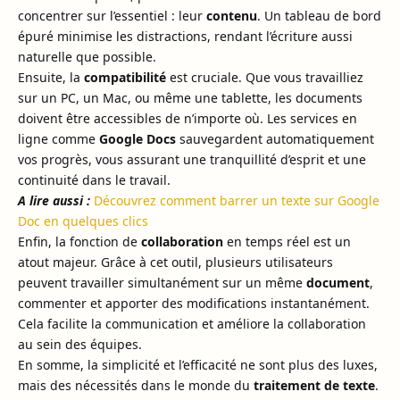
concentrer sur l’essentiel : leur
contenu
. Un tableau de bord
épuré minimise les distractions, rendant l’écriture aussi
naturelle que possible.
Ensuite, la
compatibilité
est cruciale. Que vous travailliez
sur un PC, un Mac, ou même une tablette, les documents
doivent être accessibles de n’importe où. Les services en
ligne comme
Google Docs
sauvegardent automatiquement
vos progrès, vous assurant une tranquillité d’esprit et une
continuité dans le travail.
A lire aussi :
Découvrez comment barrer un texte sur Google
Doc en quelques clics
Enfin, la fonction de
collaboration
en temps réel est un
atout majeur. Grâce à cet outil, plusieurs utilisateurs
peuvent travailler simultanément sur un même
document
,
commenter et apporter des modifications instantanément.
Cela facilite la communication et améliore la collaboration
au sein des équipes.
En somme, la simplicité et l’efficacité ne sont plus des luxes,
mais des nécessités dans le monde du
traitement de texte
.