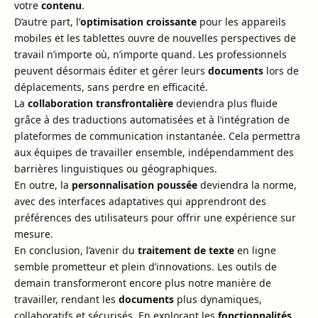
votre
contenu
.
D’autre part, l’
optimisation croissante
pour les appareils
mobiles et les tablettes ouvre de nouvelles perspectives de
travail n’importe où, n’importe quand. Les professionnels
peuvent désormais éditer et gérer leurs
documents
lors de
déplacements, sans perdre en efficacité.
La
collaboration transfrontalière
deviendra plus fluide
grâce à des traductions automatisées et à l’intégration de
plateformes de communication instantanée. Cela permettra
aux équipes de travailler ensemble, indépendamment des
barrières linguistiques ou géographiques.
En outre, la
personnalisation poussée
deviendra la norme,
avec des interfaces adaptatives qui apprendront des
préférences des utilisateurs pour offrir une expérience sur
mesure.
En conclusion, l’avenir du
traitement de texte
en ligne
semble prometteur et plein d’innovations. Les outils de
demain transformeront encore plus notre manière de
travailler, rendant les
documents
plus dynamiques,
collaboratifs et sécurisés. En explorant les
fonctionnalités