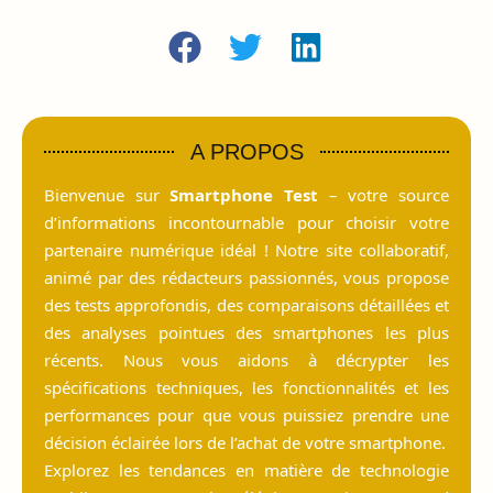
A PROPOS
Bienvenue sur
Smartphone Test
– votre source
d’informations incontournable pour choisir votre
partenaire numérique idéal ! Notre site collaboratif,
animé par des rédacteurs passionnés, vous propose
des tests approfondis, des comparaisons détaillées et
des analyses pointues des smartphones les plus
récents. Nous vous aidons à décrypter les
spécifications techniques, les fonctionnalités et les
performances pour que vous puissiez prendre une
décision éclairée lors de l’achat de votre smartphone.
Explorez les tendances en matière de technologie