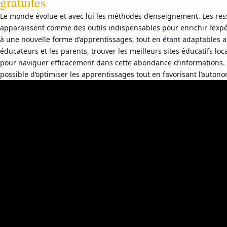
gratuites
Le monde évolue et avec lui les méthodes d’enseignement. Les re
apparaissent comme des outils indispensables pour enrichir l’expé
à une nouvelle forme d’apprentissages, tout en étant adaptables a
éducateurs et les parents, trouver les meilleurs sites éducatifs l
pour naviguer efficacement dans cette abondance d’informations. Ai
possible d’optimiser les apprentissages tout en favorisant l’autonom