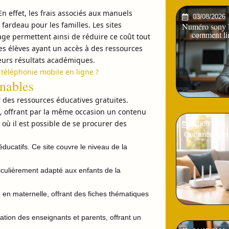
En effet, les frais associés aux manuels
03/08/2026
fardeau pour les familles. Les sites
Numéro sony Pl
comment lim
ge permettent ainsi de réduire ce coût tout
les élèves ayant un accès à des ressources
eurs résultats académiques.
téléphonie mobile en ligne ?
rnables
 des ressources éducatives gratuites.
s, offrant par la même occasion un contenu
où il est possible de se procurer des
01/08/2026
Comment profi
catifs. Ce site couvre le niveau de la
iculièrement adapté aux enfants de la
 en maternelle, offrant des fiches thématiques
tion des enseignants et parents, offrant un