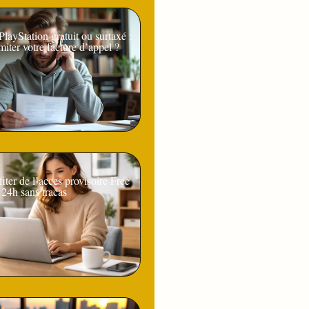
ayStation gratuit ou surtaxé :
iter votre facture d’appel ?
ter de l’acces provisoire Free
24h sans tracas