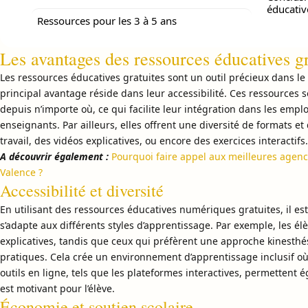
éducativ
Ressources pour les 3 à 5 ans
Les avantages des ressources éducatives gr
Les ressources éducatives gratuites sont un outil précieux dans l
principal avantage réside dans leur accessibilité. Ces ressources
depuis n’importe où, ce qui facilite leur intégration dans les emp
enseignants. Par ailleurs, elles offrent une diversité de formats et
travail, des vidéos explicatives, ou encore des exercices interactifs.
A découvrir également :
Pourquoi faire appel aux meilleures agenc
Valence ?
Accessibilité et diversité
En utilisant des ressources éducatives numériques gratuites, il es
s’adapte aux différents styles d’apprentissage. Par exemple, les él
explicatives, tandis que ceux qui préfèrent une approche kinesthés
pratiques. Cela crée un environnement d’apprentissage inclusif o
outils en ligne, tels que les plateformes interactives, permettent 
est motivant pour l’élève.
Économie et soutien scolaire