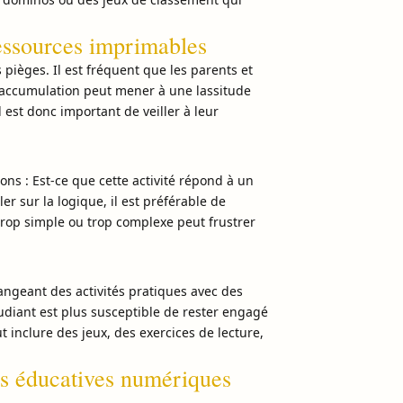
 ressources imprimables
ièges. Il est fréquent que les parents et
e accumulation peut mener à une lassitude
l est donc important de veiller à leur
ions : Est-ce que cette activité répond à un
er sur la logique, il est préférable de
 trop simple ou trop complexe peut frustrer
langeant des activités pratiques avec des
étudiant est plus susceptible de rester engagé
 inclure des jeux, des exercices de lecture,
es éducatives numériques