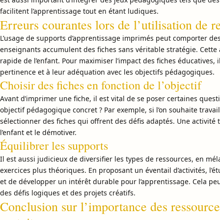
facilitent l’apprentissage tout en étant ludiques.
Erreurs courantes lors de l’utilisation de
L’usage de supports d’apprentissage imprimés peut comporter des p
enseignants accumulent des fiches sans véritable stratégie. Cett
rapide de l’enfant. Pour maximiser l’impact des fiches éducatives, i
pertinence et à leur adéquation avec les objectifs pédagogiques.
Choisir des fiches en fonction de l’objectif
Avant d’imprimer une fiche, il est vital de se poser certaines quest
objectif pédagogique concret ? Par exemple, si l’on souhaite travaill
sélectionner des fiches qui offrent des défis adaptés. Une activité
l’enfant et le démotiver.
Équilibrer les supports
Il est aussi judicieux de diversifier les types de ressources, en mé
exercices plus théoriques. En proposant un éventail d’activités, l’
et de développer un intérêt durable pour l’apprentissage. Cela peut
des défis logiques et des projets créatifs.
Conclusion sur l’importance des ressourc