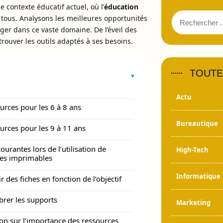
 contexte éducatif actuel, où l’
éducation
r tous. Analysons les meilleures opportunités
ger dans ce vaste domaine. De l’éveil des
trouver les outils adaptés à ses besoins.
TOUTE
Actu
urces pour les 6 à 8 ans
Bureautique
urces pour les 9 à 11 ans
ourantes lors de l’utilisation de
High-Tech
ces imprimables
Informatique
r des fiches en fonction de l’objectif
ibrer les supports
Marketing
on sur l’importance des ressources