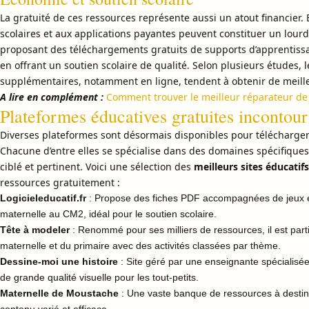
La gratuité de ces ressources représente aussi un atout financier. 
scolaires et aux applications payantes peuvent constituer un lourd 
proposant des téléchargements gratuits de supports d’apprentissa
en offrant un soutien scolaire de qualité. Selon plusieurs études, 
supplémentaires, notamment en ligne, tendent à obtenir de meill
A lire en complément :
Comment trouver le meilleur réparateur de 
Plateformes éducatives gratuites incontou
Diverses plateformes sont désormais disponibles pour télécharger
Chacune d’entre elles se spécialise dans des domaines spécifique
ciblé et pertinent. Voici une sélection des
meilleurs sites éducatifs
ressources gratuitement :
Logicieleducatif.fr
: Propose des fiches PDF accompagnées de jeux édu
maternelle au CM2, idéal pour le soutien scolaire.
Tête à modeler
: Renommé pour ses milliers de ressources, il est part
maternelle et du primaire avec des activités classées par thème.
Dessine-moi une histoire
: Site géré par une enseignante spécialisée
de grande qualité visuelle pour les tout-petits.
Maternelle de Moustache
: Une vaste banque de ressources à destina