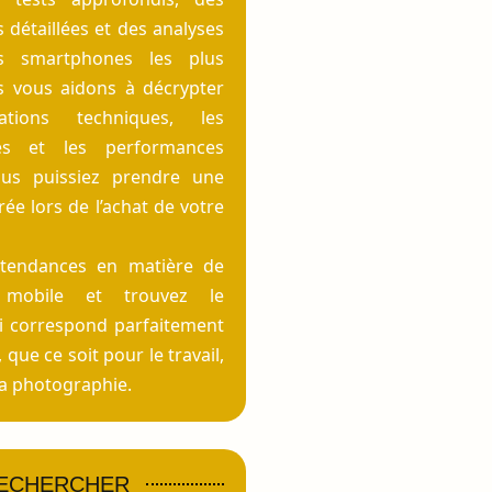
détaillées et des analyses
s smartphones les plus
s vous aidons à décrypter
cations techniques, les
ités et les performances
us puissiez prendre une
rée lors de l’achat de votre
 tendances en matière de
e mobile et trouvez le
i correspond parfaitement
 que ce soit pour le travail,
 la photographie.
ECHERCHER