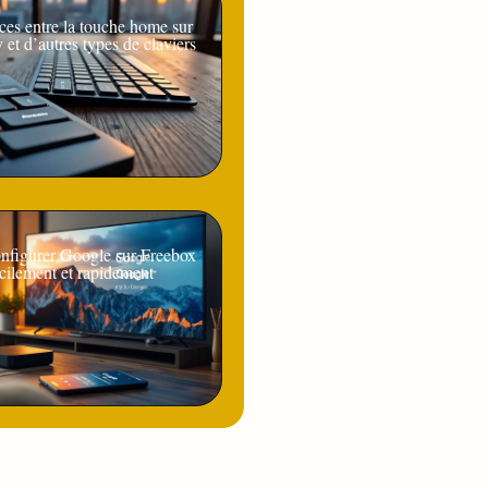
ces entre la touche home sur
y et d’autres types de claviers
figurer Google sur Freebox
cilement et rapidement