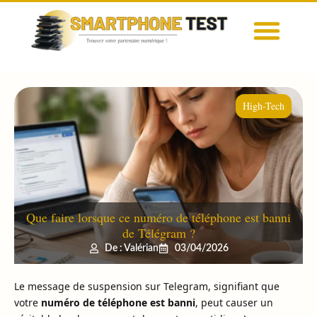
High-Tech
Que faire lorsque ce numéro de téléphone est banni
de Télégram ?
De : Valérian
03/04/2026
Le message de suspension sur Telegram, signifiant que
votre
numéro de téléphone est banni
, peut causer un