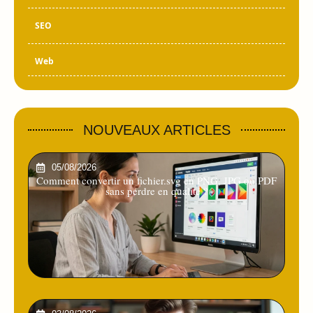
SEO
Web
NOUVEAUX ARTICLES
05/08/2026
Comment convertir un fichier.svg en PNG, JPG ou PDF
sans perdre en qualité ?