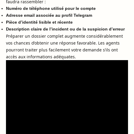
faudra rassembler :
Numéro de téléphone utilisé pour le compte
Adresse email associée au profil Telegram
Pièce d’identité lisible et récente
Description claire de l’incident ou de la suspicion d’erreur
Préparer un dossier complet augmente considérablement
vos chances d’obtenir une réponse favorable. Les agents
pourront traiter plus facilement votre demande s’ils ont
accès aux informations adéquates.