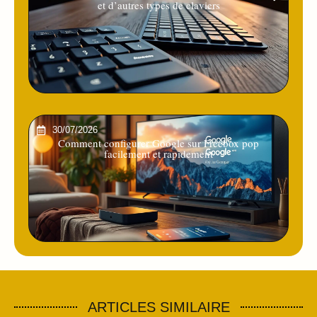
et d’autres types de claviers
30/07/2026
Comment configurer Google sur Freebox pop
facilement et rapidement
ARTICLES SIMILAIRE