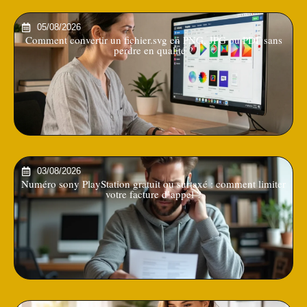
05/08/2026
Comment convertir un fichier.svg en PNG, JPG ou PDF sans
perdre en qualité ?
03/08/2026
Numéro sony PlayStation gratuit ou surtaxé : comment limiter
votre facture d’appel ?