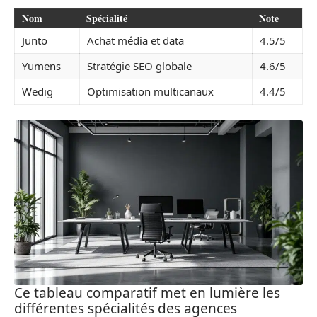
Nom
Spécialité
Note
Junto
Achat média et data
4.5/5
Yumens
Stratégie SEO globale
4.6/5
Wedig
Optimisation multicanaux
4.4/5
Ce tableau comparatif met en lumière les
différentes spécialités des agences