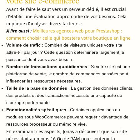
votre site e-commerce
Avant de faire le saut vers un serveur dédié, il est crucial
d’établir une évaluation approfondie de vos besoins. Cela
implique d’analyser divers facteurs :
A lire aussi :
Meilleures agences web pour Prestashop :
comment choisir celle qui boostera votre boutique en ligne
Volume de trafic
: Combien de visiteurs uniques votre site
attire-t-il par jour ? Cette question déterminera largement la
puissance dont vous avez besoin.
Nombre de transactions quotidiennes
: Si votre site est une
plateforme de vente, le nombre de commandes passées peut
influencer les ressources nécessaires.
Taille de la base de données
: La gestion des données clients,
des produits et des transactions nécessite une capacité de
stockage performante.
Fonctionnalités spécifiques
: Certaines applications ou
modules sous WooCommerce peuvent requérir davantage de
ressources processeur ou mémoire vive.
En examinant ces aspects, Jonas a découvert que son site
nécessitait au moins 16 Go de RAM pour soutenir la