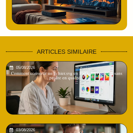
ARTICLES SIMILAIRE
05/08/2026
Comment convertir un fichier.svg en PNG, JPG ou PDF sans
perdre en qualité ?
03/08/2026