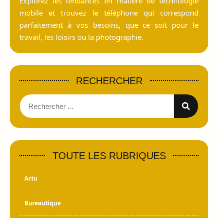
Explorez les tendances en matière de technologie
mobile et trouvez le téléphone qui correspond
parfaitement à vos besoins, que ce soit pour le
travail, les loisirs ou la photographie.
RECHERCHER
TOUTE LES RUBRIQUES
Actu
Bureautique