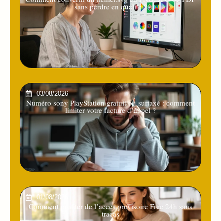
sans perdre en qualité ?
03/08/2026
Numéro sony PlayStation gratuit ou surtaxé : comment
limiter votre facture d’appel ?
01/08/2026
Comment profiter de l’acces provisoire Free 24h sans
tracas