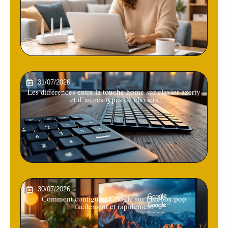
31/07/2026
Les différences entre la touche home sur clavier azerty
et d’autres types de claviers
30/07/2026
Comment configurer Google sur Freebox pop
facilement et rapidement