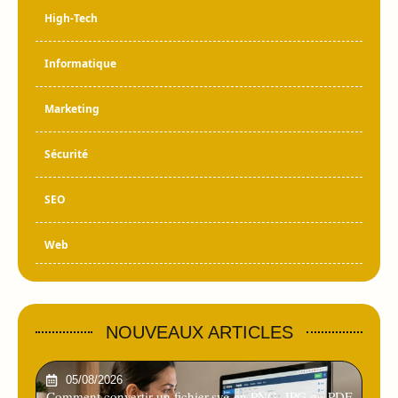
High-Tech
Informatique
Marketing
Sécurité
SEO
Web
NOUVEAUX ARTICLES
05/08/2026
Comment convertir un fichier.svg en PNG, JPG ou PDF