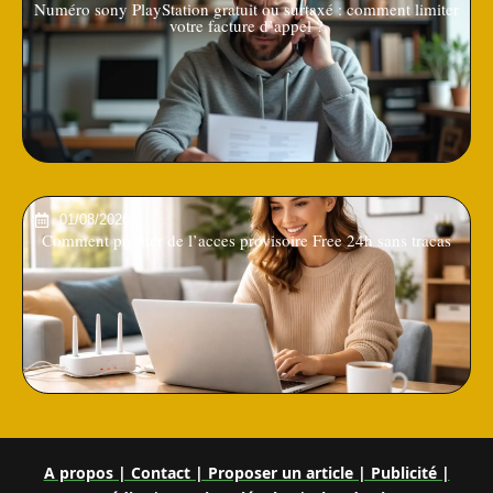
Numéro sony PlayStation gratuit ou surtaxé : comment limiter
votre facture d’appel ?
01/08/2026
Comment profiter de l’acces provisoire Free 24h sans tracas
A propos | Contact | Proposer un article | Publicité |