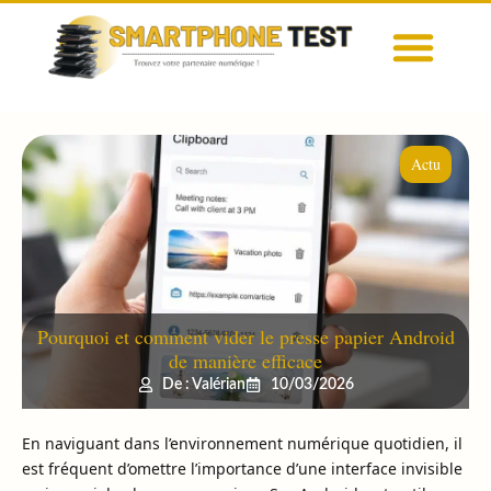
Actu
Pourquoi et comment vider le presse papier Android
de manière efficace
De : Valérian
10/03/2026
En naviguant dans l’environnement numérique quotidien, il
est fréquent d’omettre l’importance d’une interface invisible