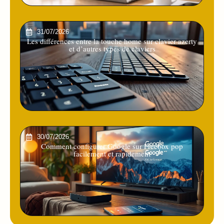
31/07/2026
Les différences entre la touche home sur clavier azerty
et d’autres types de claviers
30/07/2026
Comment configurer Google sur Freebox pop
facilement et rapidement