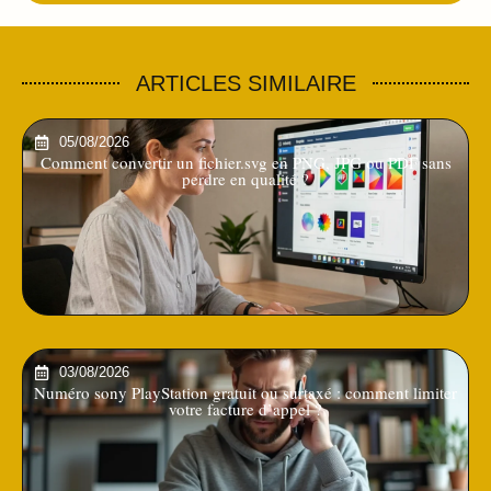
ARTICLES SIMILAIRE
05/08/2026
Comment convertir un fichier.svg en PNG, JPG ou PDF sans
perdre en qualité ?
03/08/2026
Numéro sony PlayStation gratuit ou surtaxé : comment limiter
votre facture d’appel ?