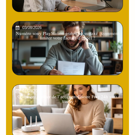
03/08/2026
Numéro sony PlayStation gratuit ou surtaxé : comment
limiter votre facture d’appel ?
01/08/2026
Comment profiter de l’acces provisoire Free 24h sans
tracas