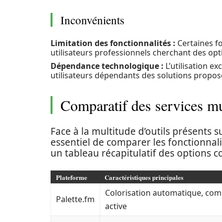
Inconvénients
Limitation des fonctionnalités :
Certaines f
utilisateurs professionnels cherchant des opt
Dépendance technologique :
L’utilisation e
utilisateurs dépendants des solutions proposé
Comparatif des services m
Face à la multitude d’outils présents 
essentiel de comparer les fonctionnali
un tableau récapitulatif des options c
Plateforme
Caractéristiques principales
Colorisation automatique, c
Palette.fm
active