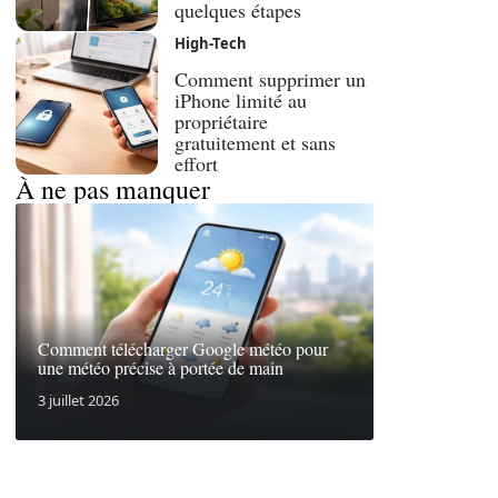
quelques étapes
High-Tech
Comment supprimer un
iPhone limité au
propriétaire
gratuitement et sans
effort
À ne pas manquer
Comment télécharger Google météo pour
une météo précise à portée de main
3 juillet 2026