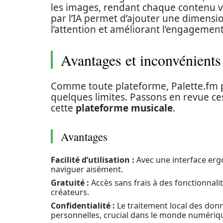
les images, rendant chaque contenu vi
par l’IA permet d’ajouter une dimensi
l’attention et améliorant l’engagement
Avantages et inconvénients
Comme toute plateforme, Palette.fm p
quelques limites. Passons en revue ces
cette
plateforme musicale
.
Avantages
Facilité d’utilisation :
Avec une interface erg
naviguer aisément.
Gratuité :
Accès sans frais à des fonctionnalit
créateurs.
Confidentialité :
Le traitement local des don
personnelles, crucial dans le monde numériqu