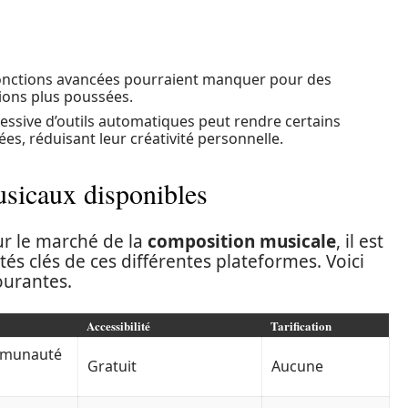
onctions avancées pourraient manquer pour des
ions plus poussées.
xcessive d’outils automatiques peut rendre certains
es, réduisant leur créativité personnelle.
usicaux disponibles
sur le marché de la
composition musicale
, il est
tés clés de ces différentes plateformes. Voici
ourantes.
Accessibilité
Tarification
ommunauté
Gratuit
Aucune