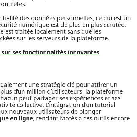
concrètes.
entialité des données personnelles, ce qui est un
écurité numérique est de plus en plus scrutée.
 est traitée localement sans que les
ockées sur les serveurs de la plateforme.
 sur ses fonctionnalités innovantes
également une stratégie clé pour attirer un
plus d’un million d’utilisateurs, la plateforme
acun peut partager ses expériences et ses
tivité collective. L’intégration d’un tutoriel
aux nouveaux utilisateurs de plonger
ue en ligne
, rendant l’accès à ces outils encore