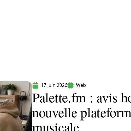
formatique
Marketing
Sécurité
SEO
17 juin 2026
Web
Palette.fm : avis h
nouvelle plateform
musicale