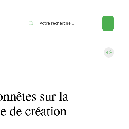
Web
onnêtes sur la
e de création