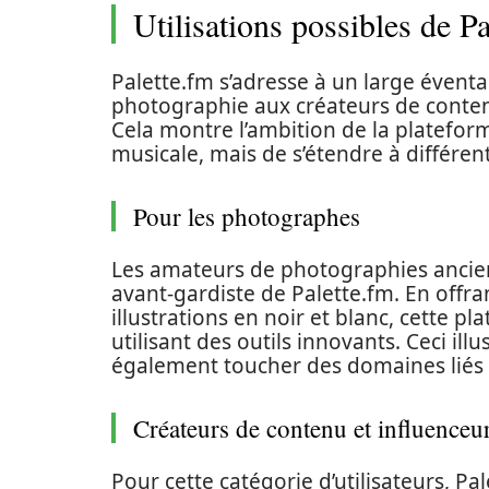
Utilisations possibles de Pa
Palette.fm s’adresse à un large éventai
photographie aux créateurs de contenu
Cela montre l’ambition de la plateform
musicale, mais de s’étendre à différen
Pour les photographes
Les amateurs de photographies ancien
avant-gardiste de Palette.fm. En offran
illustrations en noir et blanc, cette p
utilisant des outils innovants. Ceci il
également toucher des domaines liés a
Créateurs de contenu et influenceu
Pour cette catégorie d’utilisateurs, Pa