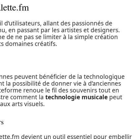
lette.fm
l d’utilisateurs, allant des passionnés de
, en passant par les artistes et designers.
e de ne pas se limiter à la simple création
ts domaines créatifs.
nes peuvent bénéficier de la technologique
t la possibilité de donner vie à d’anciennes
lateforme renoue le fil des souvenirs tout en
lustre comment la
technologie musicale
peut
ux arts visuels.
rs
lette.fm devient un outil essentiel pour embellir