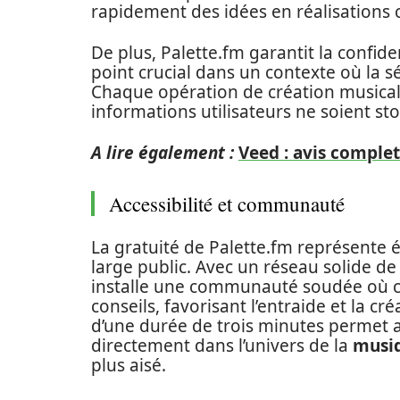
rapidement des idées en réalisations 
De plus, Palette.fm garantit la confid
point crucial dans un contexte où la s
Chaque opération de création musicale
informations utilisateurs ne soient st
A lire également :
Veed : avis complet
Accessibilité et communauté
La gratuité de Palette.fm représente 
large public. Avec un réseau solide de 
installe une communauté soudée où ch
conseils, favorisant l’entraide et la créa
d’une durée de trois minutes permet 
directement dans l’univers de la
musiq
plus aisé.