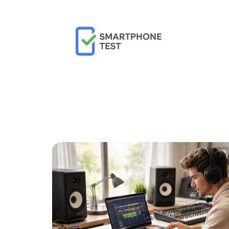
Actu
Bureautique
High-Tech
In