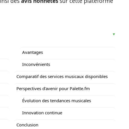
ainsi des
avis honnêtes
sur cette plateforme
Avantages
Inconvénients
Comparatif des services musicaux disponibles
Perspectives d’avenir pour Palette.fm
Évolution des tendances musicales
Innovation continue
Conclusion