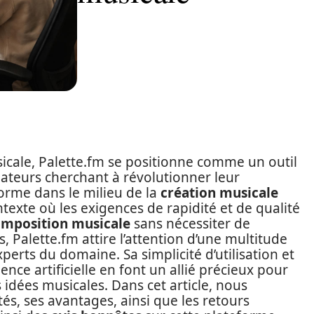
sicale, Palette.fm se positionne comme un outil
éateurs cherchant à révolutionner leur
orme dans le milieu de la
création musicale
texte où les exigences de rapidité et de qualité
mposition musicale
sans nécessiter de
Palette.fm attire l’attention d’une multitude
xperts du domaine. Sa simplicité d’utilisation et
gence artificielle en font un allié précieux pour
 idées musicales. Dans cet article, nous
tés, ses avantages, ainsi que les retours