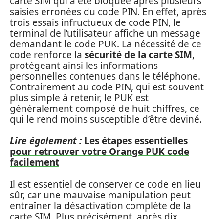
carte SIM qui a été bloquée après plusieurs
saisies erronées du code PIN. En effet, après
trois essais infructueux de code PIN, le
terminal de l’utilisateur affiche un message
demandant le code PUK. La nécessité de ce
code renforce la
sécurité de la carte SIM
,
protégeant ainsi les informations
personnelles contenues dans le téléphone.
Contrairement au code PIN, qui est souvent
plus simple à retenir, le PUK est
généralement composé de huit chiffres, ce
qui le rend moins susceptible d’être deviné.
Lire également :
Les étapes essentielles
pour retrouver votre Orange PUK code
facilement
Il est essentiel de conserver ce code en lieu
sûr, car une mauvaise manipulation peut
entraîner la désactivation complète de la
carte SIM. Plus précisément, après dix