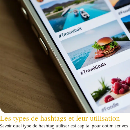
Les types de hashtags et leur utilisation
Savoir quel type de hashtag utiliser est capital pour optimiser vos 