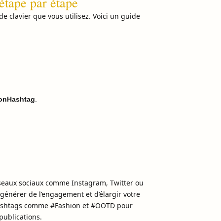
étape par étape
 clavier que vous utilisez. Voici un guide
onHashtag
.
réseaux sociaux comme Instagram, Twitter ou
générer de l’engagement et d’élargir votre
 hashtags comme #Fashion et #OOTD pour
publications.