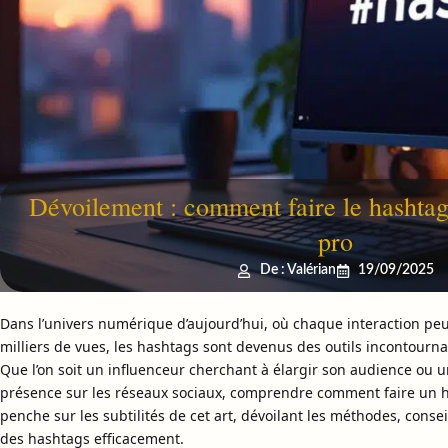
Dévoilement : comment faire le hasht
pro
De : Valérian
19/09/2025
Dans l’univers numérique d’aujourd’hui, où chaque interaction peu
milliers de vues, les hashtags sont devenus des outils incontournab
Que l’on soit un influenceur cherchant à élargir son audience ou u
présence sur les réseaux sociaux, comprendre comment faire un has
penche sur les subtilités de cet art, dévoilant les méthodes, conseil
des hashtags efficacement.