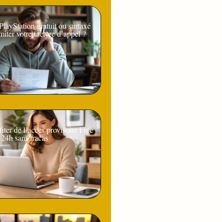
ayStation gratuit ou surtaxé :
iter votre facture d’appel ?
ter de l’acces provisoire Free
24h sans tracas