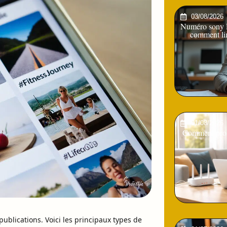
03/08/2026
Numéro sony Pl
comment lim
01/08/2026
Comment profi
publications. Voici les principaux types de