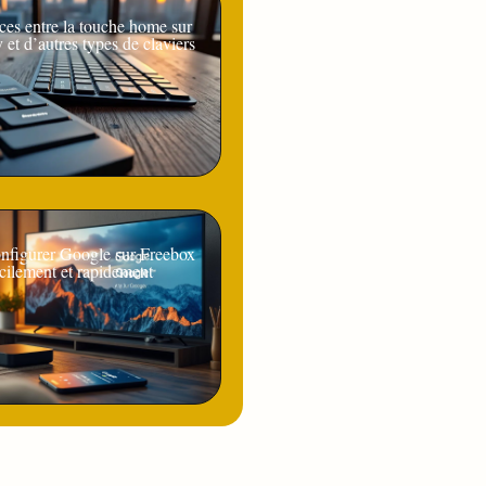
ces entre la touche home sur
y et d’autres types de claviers
figurer Google sur Freebox
cilement et rapidement