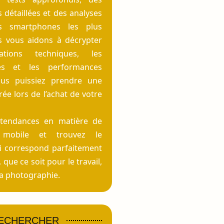
détaillées et des analyses
s smartphones les plus
s vous aidons à décrypter
cations techniques, les
ités et les performances
us puissiez prendre une
rée lors de l’achat de votre
 tendances en matière de
e mobile et trouvez le
i correspond parfaitement
 que ce soit pour le travail,
 la photographie.
ECHERCHER