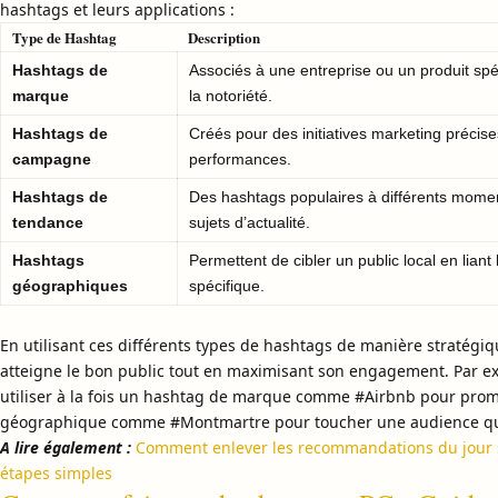
hashtags et leurs applications :
Type de Hashtag
Description
Hashtags de
Associés à une entreprise ou un produit spé
marque
la notoriété.
Hashtags de
Créés pour des initiatives marketing précises,
campagne
performances.
Hashtags de
Des hashtags populaires à différents momen
tendance
sujets d’actualité.
Hashtags
Permettent de cibler un public local en liant
géographiques
spécifique.
En utilisant ces différents types de hashtags de manière stratégi
atteigne le bon public tout en maximisant son engagement. Par e
utiliser à la fois un hashtag de marque comme #Airbnb pour prom
géographique comme #Montmartre pour toucher une audience qui s
A lire également :
Comment enlever les recommandations du jour 
étapes simples