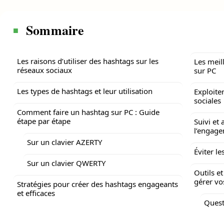
Sommaire
Les raisons d’utiliser des hashtags sur les
Les meil
réseaux sociaux
sur PC
Les types de hashtags et leur utilisation
Exploite
sociales
Comment faire un hashtag sur PC : Guide
étape par étape
Suivi et
l’engag
Sur un clavier AZERTY
Éviter l
Sur un clavier QWERTY
Outils e
gérer vo
Stratégies pour créer des hashtags engageants
et efficaces
Quest