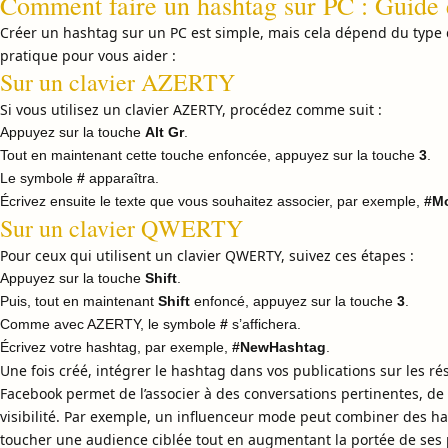
Comment faire un hashtag sur PC : Guide 
Créer un hashtag sur un PC est simple, mais cela dépend du type de
pratique pour vous aider :
Sur un clavier AZERTY
Si vous utilisez un clavier AZERTY, procédez comme suit :
Appuyez sur la touche
Alt Gr
.
Tout en maintenant cette touche enfoncée, appuyez sur la touche
3
.
Le symbole
#
apparaîtra.
Écrivez ensuite le texte que vous souhaitez associer, par exemple,
#M
Sur un clavier QWERTY
Pour ceux qui utilisent un clavier QWERTY, suivez ces étapes :
Appuyez sur la touche
Shift
.
Puis, tout en maintenant
Shift
enfoncé, appuyez sur la touche
3
.
Comme avec AZERTY, le symbole
#
s’affichera.
Écrivez votre hashtag, par exemple,
#NewHashtag
.
Une fois créé, intégrer le hashtag dans vos publications sur les 
Facebook permet de l’associer à des conversations pertinentes, de 
visibilité. Par exemple, un influenceur mode peut combiner des
toucher une audience ciblée tout en augmentant la portée de ses 