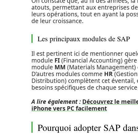
On constate que, au fil des années, la
atouts, permettant aux entreprises d
leurs opérations, tout en ayant la poss
de leur croissance.
Les principaux modules de SAP
Il est pertinent ici de mentionner quel
module
FI
(Financial Accounting) gère 
module
MM
(Materials Management) es
D’autres modules comme
HR
(Gestion
Distribution) complètent cet éventail, 
besoins spécifiques de chaque service
A lire également :
Découvrez le meille
iPhone vers PC facilement
Pourquoi adopter SAP dans 