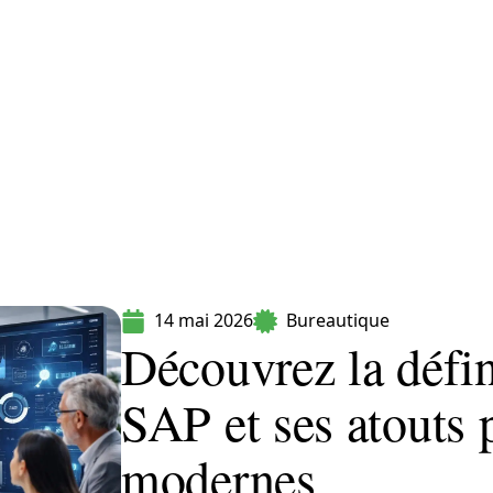
formatique
Marketing
Sécurité
SEO
14 mai 2026
Bureautique
Découvrez la défin
SAP et ses atouts 
modernes