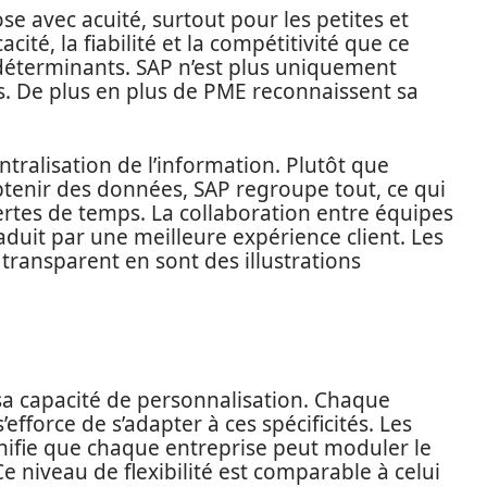
se avec acuité, surtout pour les petites et
cité, la fiabilité et la compétitivité que ce
s déterminants. SAP n’est plus uniquement
s. De plus en plus de PME reconnaissent sa
tralisation de l’information. Plutôt que
obtenir des données, SAP regroupe tout, ce qui
ertes de temps. La collaboration entre équipes
aduit par une meilleure expérience client. Les
s transparent en sont des illustrations
sa capacité de personnalisation. Chaque
’efforce de s’adapter à ces spécificités. Les
ignifie que chaque entreprise peut moduler le
Ce niveau de flexibilité est comparable à celui