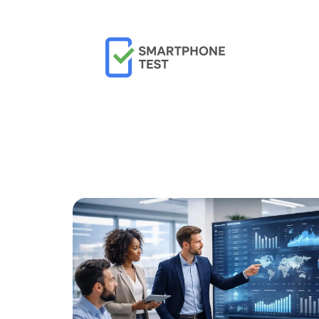
Actu
Bureautique
High-Tech
In