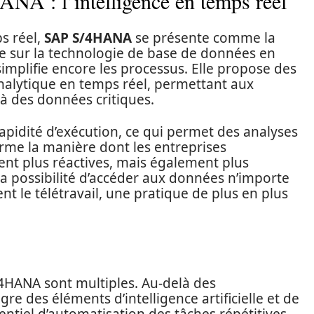
NA : l’intelligence en temps réel
s réel,
SAP S/4HANA
se présente comme la
ée sur la technologie de base de données en
mplifie encore les processus. Elle propose des
analytique en temps réel, permettant aux
 à des données critiques.
rapidité d’exécution, ce qui permet des analyses
rme la manière dont les entreprises
nt plus réactives, mais également plus
La possibilité d’accéder aux données n’importe
t le télétravail, une pratique de plus en plus
/4HANA sont multiples. Au-delà des
re des éléments d’intelligence artificielle et de