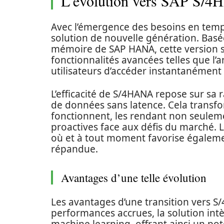
L’évolution vers SAP S/4HA
Avec l’émergence des besoins en temp
solution de nouvelle génération. Bas
mémoire de SAP HANA, cette version si
fonctionnalités avancées telles que l’
utilisateurs d’accéder instantanément
L’efficacité de S/4HANA repose sur sa 
de données sans latence. Cela transfo
fonctionnent, les rendant non seuleme
proactives face aux défis du marché. 
où et à tout moment favorise égalemen
répandue.
Avantages d’une telle évolution
Les avantages d’une transition vers S
performances accrues, la solution intèg