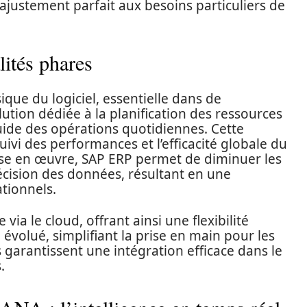
ajustement parfait aux besoins particuliers de
ités phares
ique du logiciel, essentielle dans de
lution dédiée à la planification des ressources
luide des opérations quotidiennes. Cette
 suivi des performances et l’efficacité globale du
ise en œuvre, SAP ERP permet de diminuer les
écision des données, résultant en une
ationnels.
 via le cloud, offrant ainsi une flexibilité
a évolué, simplifiant la prise en main pour les
 garantissent une intégration efficace dans le
.