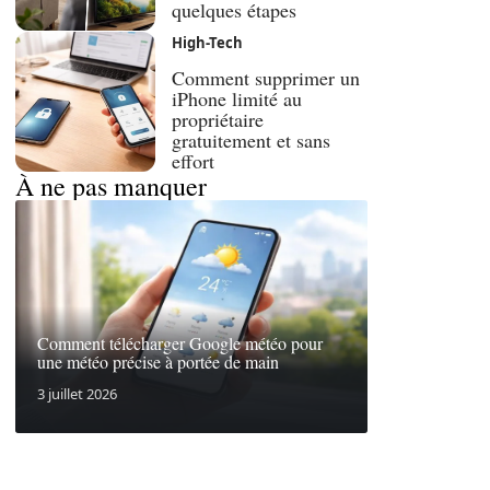
quelques étapes
High-Tech
Comment supprimer un
iPhone limité au
propriétaire
gratuitement et sans
effort
À ne pas manquer
Comment télécharger Google météo pour
une météo précise à portée de main
3 juillet 2026