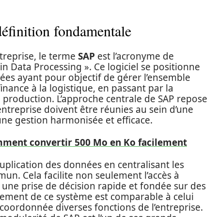
éfinition fondamentale
treprise, le terme
SAP
est l’acronyme de
in Data Processing ». Ce logiciel se positionne
ées ayant pour objectif de gérer l’ensemble
inance à la logistique, en passant par la
 production. L’approche centrale de SAP repose
entreprise doivent être réunies au sein d’une
ne gestion harmonisée et efficace.
ment convertir 500 Mo en Ko facilement
duplication des données en centralisant les
un. Cela facilite non seulement l’accès à
une prise de décision rapide et fondée sur des
nnement de ce système est comparable à celui
coordonnée diverses fonctions de l’entreprise.