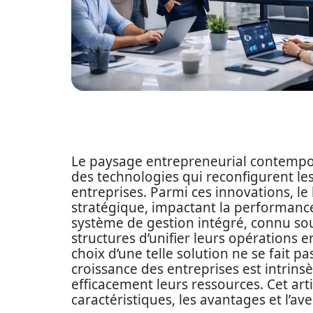
Le paysage entrepreneurial contempor
des technologies qui reconfigurent le
entreprises. Parmi ces innovations, le 
stratégique, impactant la performance 
système de gestion intégré, connu s
structures d’unifier leurs opérations e
choix d’une telle solution ne se fait p
croissance des entreprises est intrins
efficacement leurs ressources. Cet arti
caractéristiques, les avantages et l’a