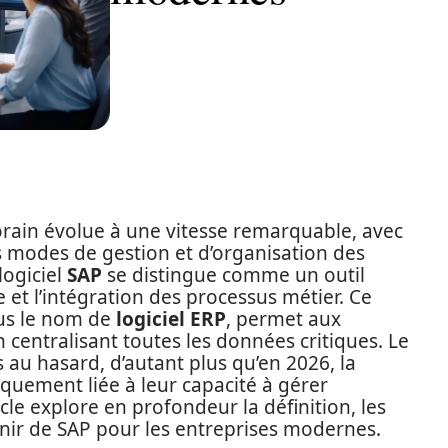
ain évolue à une vitesse remarquable, avec
s modes de gestion et d’organisation des
logiciel
SAP
se distingue comme un outil
et l’intégration des processus métier. Ce
ous le nom de
logiciel ERP
, permet aux
n centralisant toutes les données critiques. Le
as au hasard, d’autant plus qu’en 2026, la
èquement liée à leur capacité à gérer
cle explore en profondeur la définition, les
venir de SAP pour les entreprises modernes.