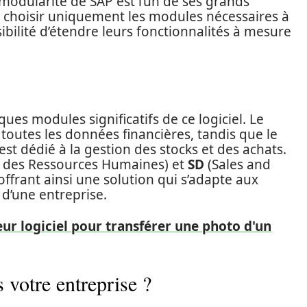
 modularité de SAP est l’un de ses grands
e choisir uniquement les modules nécessaires à
ibilité d’étendre leurs fonctionnalités à mesure
ques modules significatifs de ce logiciel. Le
toutes les données financières, tandis que le
t dédié à la gestion des stocks et des achats.
 des Ressources Humaines) et
SD
(Sales and
offrant ainsi une solution qui s’adapte aux
 d’une entreprise.
ur logiciel pour transférer une photo d'un
votre entreprise ?