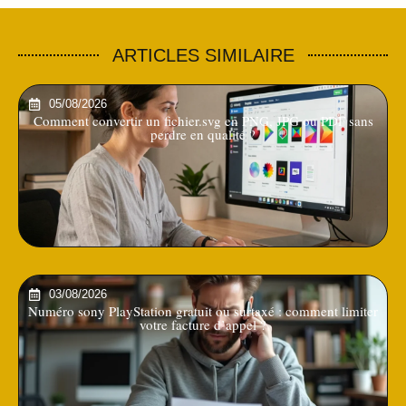
ARTICLES SIMILAIRE
05/08/2026
Comment convertir un fichier.svg en PNG, JPG ou PDF sans
perdre en qualité ?
03/08/2026
Numéro sony PlayStation gratuit ou surtaxé : comment limiter
votre facture d’appel ?