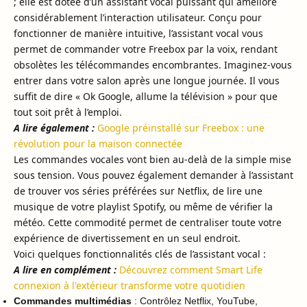
; elle est dotée d’un assistant vocal puissant qui améliore
considérablement l’interaction utilisateur. Conçu pour
fonctionner de manière intuitive, l’assistant vocal vous
permet de commander votre Freebox par la voix, rendant
obsolètes les télécommandes encombrantes. Imaginez-vous
entrer dans votre salon après une longue journée. Il vous
suffit de dire « Ok Google, allume la télévision » pour que
tout soit prêt à l’emploi.
A lire également :
Google préinstallé sur Freebox : une
révolution pour la maison connectée
Les commandes vocales vont bien au-delà de la simple mise
sous tension. Vous pouvez également demander à l’assistant
de trouver vos séries préférées sur Netflix, de lire une
musique de votre playlist Spotify, ou même de vérifier la
météo. Cette commodité permet de centraliser toute votre
expérience de divertissement en un seul endroit.
Voici quelques fonctionnalités clés de l’assistant vocal :
A lire en complément :
Découvrez comment Smart Life
connexion à l'extérieur transforme votre quotidien
Commandes multimédias
: Contrôlez Netflix, YouTube,