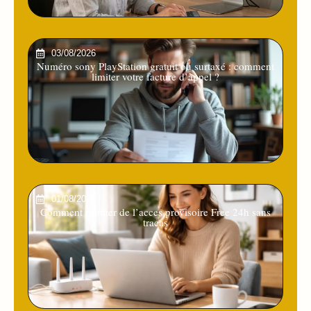
03/08/2026
Numéro sony PlayStation gratuit ou surtaxé : comment
limiter votre facture d’appel ?
01/08/2026
Comment profiter de l’acces provisoire Free 24h sans
tracas