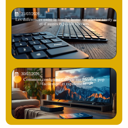
31/07/2026
Les différences entre la touche home sur clavier azerty
et d’autres types de claviers
30/07/2026
Comment configurer Google sur Freebox pop
facilement et rapidement