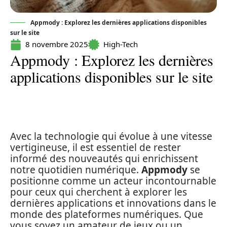
Appmody : Explorez les dernières applications disponibles
sur le site
8 novembre 2025
High-Tech
Appmody : Explorez les dernières
applications disponibles sur le site
Avec la technologie qui évolue à une vitesse
vertigineuse, il est essentiel de rester
informé des nouveautés qui enrichissent
notre quotidien numérique.
Appmody
se
positionne comme un acteur incontournable
pour ceux qui cherchent à explorer les
dernières applications et innovations dans le
monde des plateformes numériques. Que
vous soyez un amateur de jeux ou un