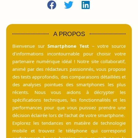
A PROPOS
Bienvenue sur
Smartphone Test
– votre source
d’informations incontournable pour choisir votre
partenaire numérique idéal ! Notre site collaboratif,
animé par des rédacteurs passionnés, vous propose
des tests approfondis, des comparaisons détaillées et
des analyses pointues des smartphones les plus
récents. Nous vous aidons à décrypter les
spécifications techniques, les fonctionnalités et les
performances pour que vous puissiez prendre une
décision éclairée lors de l’achat de votre smartphone.
Explorez les tendances en matière de technologie
mobile et trouvez le téléphone qui correspond