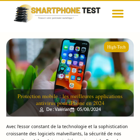
High-Tech
Protection mobile : les meilleures applications
antivirus pour iPhone en 2024
De : Valérian
05/08/2024
Avec l’essor constant de la technologie et la sophistication
croissante des logiciels malveillants, la sécurité de nos