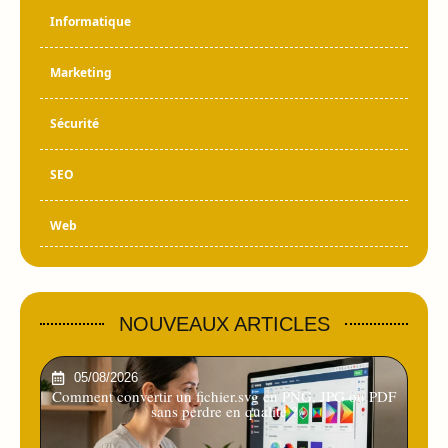
Informatique
Marketing
Sécurité
SEO
Web
NOUVEAUX ARTICLES
05/08/2026
Comment convertir un fichier.svg en PNG, JPG ou PDF
sans perdre en qualité ?