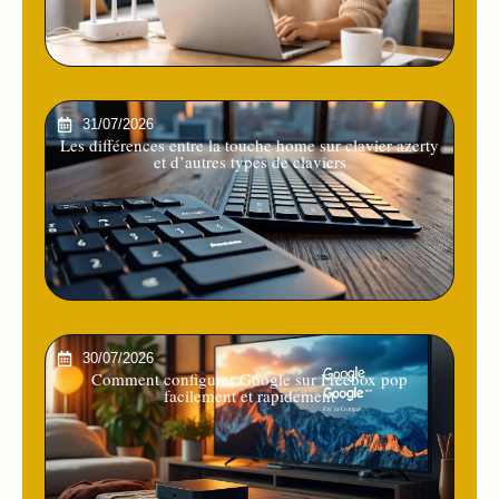
31/07/2026
Les différences entre la touche home sur clavier azerty
et d’autres types de claviers
30/07/2026
Comment configurer Google sur Freebox pop
facilement et rapidement