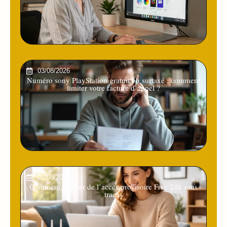
03/08/2026
Numéro sony PlayStation gratuit ou surtaxé : comment
limiter votre facture d’appel ?
01/08/2026
Comment profiter de l’acces provisoire Free 24h sans
tracas