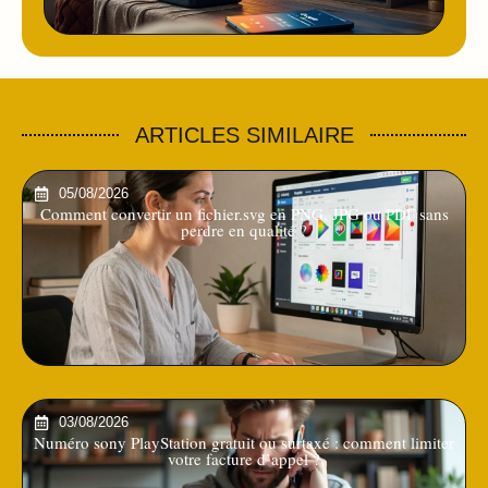
ARTICLES SIMILAIRE
05/08/2026
Comment convertir un fichier.svg en PNG, JPG ou PDF sans
perdre en qualité ?
03/08/2026
Numéro sony PlayStation gratuit ou surtaxé : comment limiter
votre facture d’appel ?