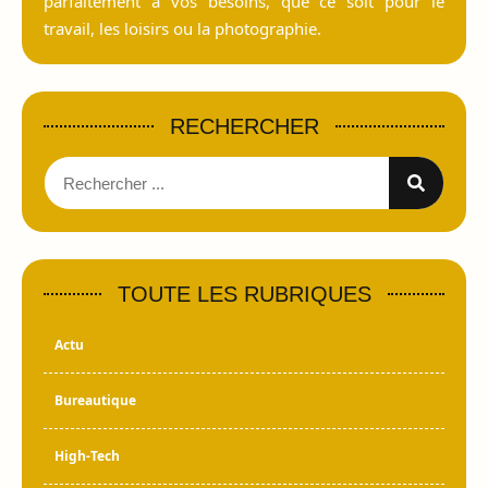
parfaitement à vos besoins, que ce soit pour le
travail, les loisirs ou la photographie.
RECHERCHER
TOUTE LES RUBRIQUES
Actu
Bureautique
High-Tech