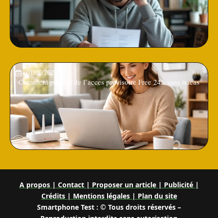
01/08/2026
Comment profiter de l’acces provisoire Free 24h sans tracas
A propos | Contact | Proposer un article | Publicité |
Crédits | Mentions légales |
Plan du site
Smartphone Test : © Tous droits réservés –