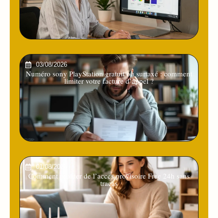
03/08/2026
Numéro sony PlayStation gratuit ou surtaxé : comment
limiter votre facture d’appel ?
01/08/2026
Comment profiter de l’acces provisoire Free 24h sans
tracas