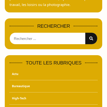
travail, les loisirs ou la photographie.
RECHERCHER
TOUTE LES RUBRIQUES
Actu
Bureautique
High-Tech