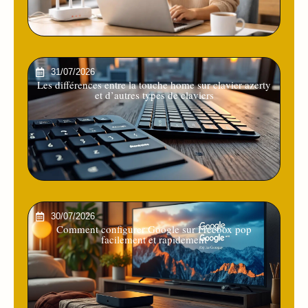
31/07/2026
Les différences entre la touche home sur clavier azerty
et d’autres types de claviers
30/07/2026
Comment configurer Google sur Freebox pop
facilement et rapidement