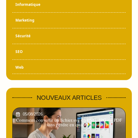
Informatique
Marketing
Sécurité
SEO
Web
NOUVEAUX ARTICLES
05/08/2026
Comment convertir un fichier.svg en PNG, JPG ou PDF
sans perdre en qualité ?