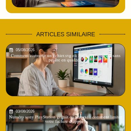
ARTICLES SIMILAIRE
05/08/2026
Comment convertir un fichier.svg en PNG, JPG ou PDF sans
perdre en qualité ?
03/08/2026
Numéro sony PlayStation gratuit ou surtaxé : comment limiter
votre facture d’appel ?