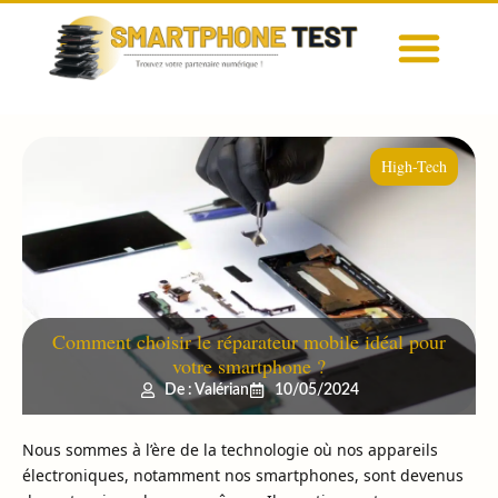
High-Tech
Comment choisir le réparateur mobile idéal pour
votre smartphone ?
De : Valérian
10/05/2024
Nous sommes à l’ère de la technologie où nos appareils
électroniques, notamment nos smartphones, sont devenus