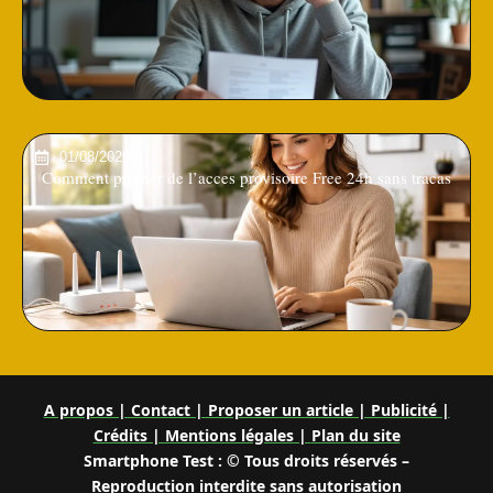
01/08/2026
Comment profiter de l’acces provisoire Free 24h sans tracas
A propos | Contact | Proposer un article | Publicité |
Crédits | Mentions légales |
Plan du site
Smartphone Test : © Tous droits réservés –
Reproduction interdite sans autorisation