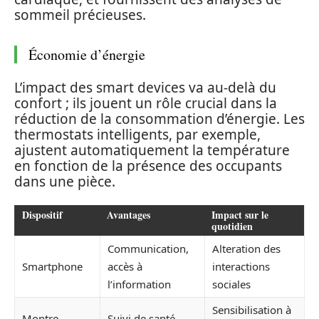
sommeil précieuses.
Économie d’énergie
L’impact des smart devices va au-delà du
confort ; ils jouent un rôle crucial dans la
réduction de la consommation d’énergie. Les
thermostats intelligents, par exemple,
ajustent automatiquement la température
en fonction de la présence des occupants
dans une pièce.
Dispositif
Avantages
Impact sur le
quotidien
Communication,
Alteration des
Smartphone
accès à
interactions
l’information
sociales
Sensibilisation à
Montre
Suivi de santé,