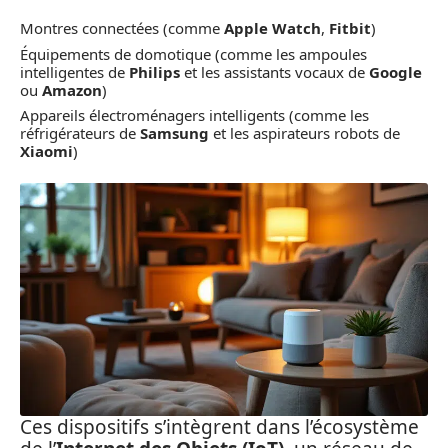
Montres connectées (comme
Apple Watch
,
Fitbit
)
Équipements de domotique (comme les ampoules
intelligentes de
Philips
et les assistants vocaux de
Google
ou
Amazon
)
Appareils électroménagers intelligents (comme les
réfrigérateurs de
Samsung
et les aspirateurs robots de
Xiaomi
)
Ces dispositifs s’intègrent dans l’écosystème