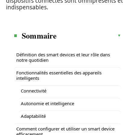
dispositifs connectés sont omniprésents et
indispensables.
Sommaire
Définition des smart devices et leur rôle dans
notre quotidien
Fonctionnalités essentielles des appareils
intelligents
Connectivité
Autonomie et intelligence
Adaptabilité
Comment configurer et utiliser un smart device
efficacement