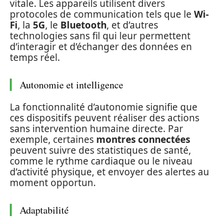
vitale. Les appareils utilisent divers
protocoles de communication tels que le
Wi-
Fi
, la
5G
, le
Bluetooth
, et d’autres
technologies sans fil qui leur permettent
d’interagir et d’échanger des données en
temps réel.
Autonomie et intelligence
La fonctionnalité d’autonomie signifie que
ces dispositifs peuvent réaliser des actions
sans intervention humaine directe. Par
exemple, certaines
montres connectées
peuvent suivre des statistiques de santé,
comme le rythme cardiaque ou le niveau
d’activité physique, et envoyer des alertes au
moment opportun.
Adaptabilité