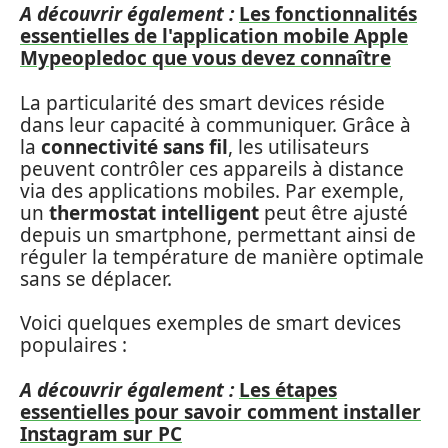
A découvrir également :
Les fonctionnalités
essentielles de l'application mobile Apple
Mypeopledoc que vous devez connaître
La particularité des smart devices réside
dans leur capacité à communiquer. Grâce à
la
connectivité sans fil
, les utilisateurs
peuvent contrôler ces appareils à distance
via des applications mobiles. Par exemple,
un
thermostat intelligent
peut être ajusté
depuis un smartphone, permettant ainsi de
réguler la température de manière optimale
sans se déplacer.
Voici quelques exemples de smart devices
populaires :
A découvrir également :
Les étapes
essentielles pour savoir comment installer
Instagram sur PC