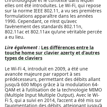
chronologique et le contexte dans lequel
elles ont été introduites. Le Wi-Fi, qui repose
sur la norme IEEE 802.11, a vu ses premières
formulations apparaître dans les années
1990. Cependant, ce n’est qu’avec
l’avènement des standards 802.11n,
802.11ac et 802.11ax qu’une véritable percée
a eu lieu.
Lire également :
Les différences entre la
touche home sur clavier azerty et d'autres
types de claviers
Le Wi-Fi 4, introduit en 2009, a été une
avancée majeure par rapport à ses
prédécesseurs, permettant des débits allant
jusqu’à 600 Mbps grâce à la modulation 64-
QAM et à l’utilisation de la technologie MIMO
(Multiple Input Multiple Output). Avec le Wi-
Fi 5, qui a suivi en 2014, l’accent a été mis sur
l’augmentation des débits, atteignant jusqu’à