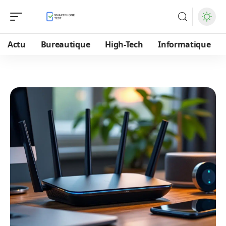
Actu
Bureautique
High-Tech
Informatique