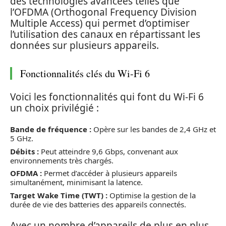
des technologies avancées telles que
l’OFDMA (Orthogonal Frequency Division
Multiple Access) qui permet d’optimiser
l’utilisation des canaux en répartissant les
données sur plusieurs appareils.
Fonctionnalités clés du Wi-Fi 6
Voici les fonctionnalités qui font du Wi-Fi 6
un choix privilégié :
Bande de fréquence :
Opère sur les bandes de 2,4 GHz et
5 GHz.
Débits :
Peut atteindre 9,6 Gbps, convenant aux
environnements très chargés.
OFDMA :
Permet d’accéder à plusieurs appareils
simultanément, minimisant la latence.
Target Wake Time (TWT) :
Optimise la gestion de la
durée de vie des batteries des appareils connectés.
Avec un nombre d’appareils de plus en plus