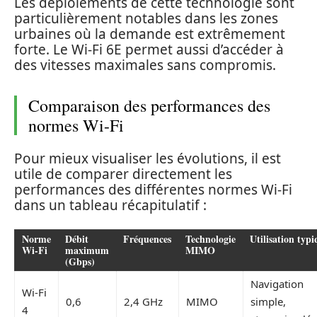
Les déploiements de cette technologie sont
particulièrement notables dans les zones
urbaines où la demande est extrêmement
forte. Le Wi-Fi 6E permet aussi d’accéder à
des vitesses maximales sans compromis.
Comparaison des performances des
normes Wi-Fi
Pour mieux visualiser les évolutions, il est
utile de comparer directement les
performances des différentes normes Wi-Fi
dans un tableau récapitulatif :
Norme
Débit
Fréquences
Technologie
Utilisation typ
Wi-Fi
maximum
MIMO
(Gbps)
Navigation
Wi-Fi
0,6
2,4 GHz
MIMO
simple,
4