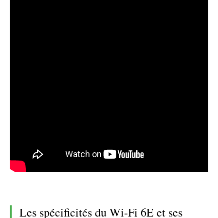
Les spécificités du Wi-Fi 6E et ses