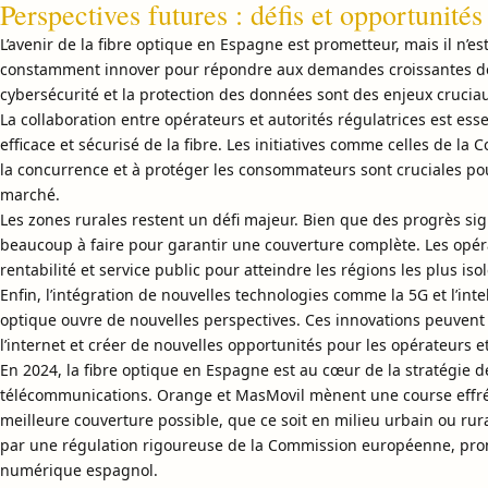
Perspectives futures : défis et opportunités
L’avenir de la fibre optique en Espagne est prometteur, mais il n’es
constamment innover pour répondre aux demandes croissantes des c
cybersécurité et la protection des données sont des enjeux cruci
La collaboration entre opérateurs et autorités régulatrices est es
efficace et sécurisé de la fibre. Les initiatives comme celles de 
la concurrence et à protéger les consommateurs sont cruciales 
marché.
Les zones rurales restent un défi majeur. Bien que des progrès signif
beaucoup à faire pour garantir une couverture complète. Les opér
rentabilité et service public pour atteindre les régions les plus iso
Enfin, l’intégration de nouvelles technologies comme la 5G et l’intel
optique ouvre de nouvelles perspectives. Ces innovations peuvent
l’internet et créer de nouvelles opportunités pour les opérateurs 
En 2024, la fibre optique en Espagne est au cœur de la stratégie 
télécommunications. Orange et MasMovil mènent une course effréné
meilleure couverture possible, que ce soit en milieu urbain ou rur
par une régulation rigoureuse de la Commission européenne, pro
numérique espagnol.