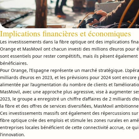
Implications financières et économiques
Les investissements dans la fibre optique ont des implications fin
Orange et MasMovil ont chacun investi des millions d’euros pour 
sont essentiels pour rester compétitifs, mais ils pèsent également s
bénéficiaires.
Pour Orange, l’Espagne représente un marché stratégique. L’opérate
milliards d’euros en 2023, et les prévisions pour 2024 sont encore 
alimentée par l’augmentation du nombre de clients et l’amélioratio
MasMovil, avec une approche plus agressive, vise à augmenter se
2023, le groupe a enregistré un chiffre d’affaires de 2 milliards d
la fibre et des offres de services diversifiées, MasMovil ambitionne 
Ces investissements massifs ont également des répercussions sur
fibre optique crée des emplois et stimule les zones rurales en améli
entreprises locales bénéficient de cette connectivité accrue, ce qu
l’innovation.