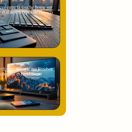
ces entre la touche home sur
y et d’autres types de claviers
figurer Google sur Freebox
cilement et rapidement