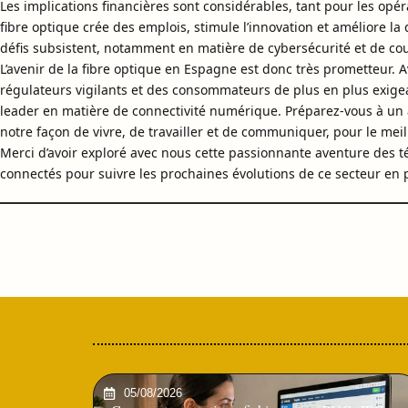
Les implications financières sont considérables, tant pour les opé
fibre optique crée des emplois, stimule l’innovation et améliore la
défis subsistent, notamment en matière de cybersécurité et de cou
L’avenir de la fibre optique en Espagne est donc très prometteur.
régulateurs vigilants et des consommateurs de plus en plus exigea
leader en matière de connectivité numérique. Préparez-vous à un 
notre façon de vivre, de travailler et de communiquer, pour le meil
Merci d’avoir exploré avec nous cette passionnante aventure des
connectés pour suivre les prochaines évolutions de ce secteur en pl
05/08/2026