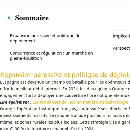
Sommaire
Expansion agressive et politique de
Implicat
déploiement
Perspect
Concurrence et régulation : un marché en
pleine ébullition
Expansion agressive et politique de déplo
L’Espagne est devenue un champ de bataille pour les opérateurs d
offrir le meilleur débit internet. En 2024, les deux géants Orang
engagement fort à déployer une couverture fibre optique étendue, 
Lire également :
Les tendances de l'IoT en matière de technologie
Orange, l’opérateur historique français, a intensifié ses efforts e
investissements massifs. Le groupe a alloué plusieurs millions d’e
même les zones rurales les plus isolées. Cette stratégie vise à gar
jusqu’à 90 % du territoire espagnol d’ici fin 2024.