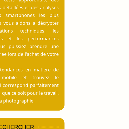
détaillées et des analyses
s smartphones les plus
s vous aidons à décrypter
cations techniques, les
ités et les performances
us puissiez prendre une
rée lors de l’achat de votre
 tendances en matière de
e mobile et trouvez le
i correspond parfaitement
 que ce soit pour le travail,
 la photographie.
ECHERCHER