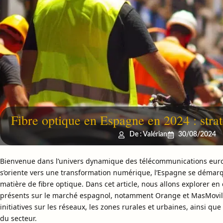
Fibre optique en Espagne en 2024 : strat
De : Valérian
30/08/2024
Bienvenue dans l’univers dynamique des télécommunications euro
s’oriente vers une transformation numérique, l’Espagne se démar
matière de fibre optique. Dans cet article, nous allons explorer en
présents sur le marché espagnol, notamment Orange et MasMovil. 
initiatives sur les réseaux, les zones rurales et urbaines, ainsi qu
du secteur.