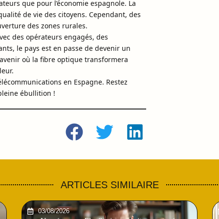
rateurs que pour l’économie espagnole. La
 qualité de vie des citoyens. Cependant, des
verture des zones rurales.
 Avec des opérateurs engagés, des
nts, le pays est en passe de devenir un
avenir où la fibre optique transformera
leur.
 télécommunications en Espagne. Restez
eine ébullition !
ARTICLES SIMILAIRE
03/08/2026