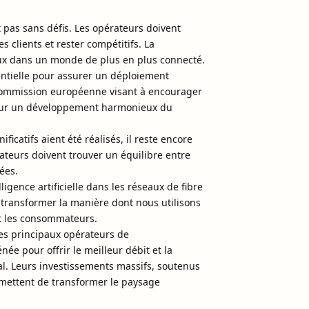
t pas sans défis. Les opérateurs doivent
lients et rester compétitifs. La
aux dans un monde de plus en plus connecté.
sentielle pour assurer un déploiement
la Commission européenne visant à encourager
pour un développement harmonieux du
icatifs aient été réalisés, il reste encore
ateurs doivent trouver un équilibre entre
lées.
ligence artificielle dans les réseaux de fibre
 transformer la manière dont nous utilisons
et les consommateurs.
des principaux opérateurs de
e pour offrir le meilleur débit et la
al. Leurs investissements massifs, soutenus
mettent de transformer le paysage